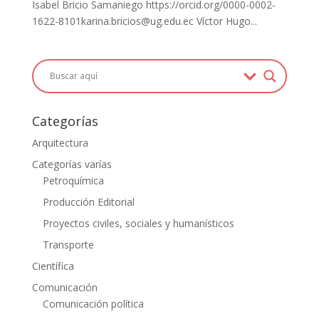
Isabel Bricio Samaniego https://orcid.org/0000-0002-
1622-8101karina.bricios@ug.edu.ec Víctor Hugo...
Categorías
Arquitectura
Categorías varías
Petroquímica
Producción Editorial
Proyectos civiles, sociales y humanísticos
Transporte
Científica
Comunicación
Comunicación política