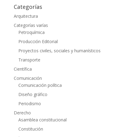
Categorías
Arquitectura
Categorías varías
Petroquímica
Producción Editorial
Proyectos civiles, sociales y humanísticos
Transporte
Científica
Comunicación
Comunicación política
Diseño gráfico
Periodismo
Derecho
Asamblea constitucional
Constitución