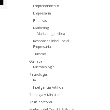
Emprendimiento
Empresarial
Finanzas
Marketing
Marketing político
Responsabilidad Social
Empresarial
Turismo
Química
Microbiología
Tecnología
IA
Inteligencia Artificial
Teología y Ministerio
Tesis doctoral
Miebros del Comité Editorial