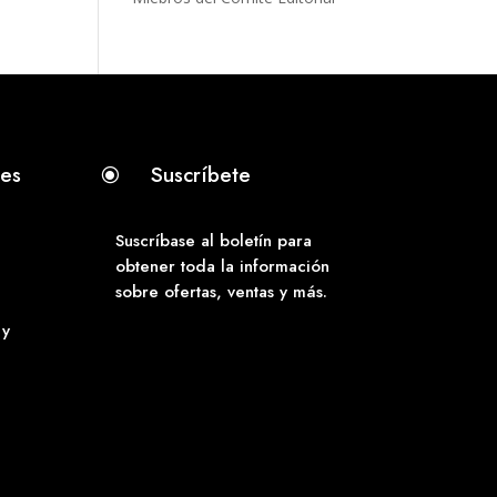
tes
Suscríbete
\
Suscríbase al boletín para
obtener toda la información
sobre ofertas, ventas y más.
 y