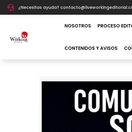

¿Necesitas ayuda? c
ontacto@liveworkingeditorial.
NOSOTROS
PROCESO EDIT
CONTENIDOS Y AVISOS
CO