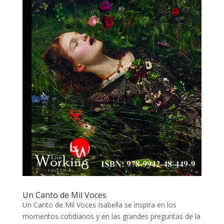
Un Canto de Mil Voces
Un Canto de Mil Voces Isabella se inspira en los
momentos cotidianos y en las grandes preguntas de la