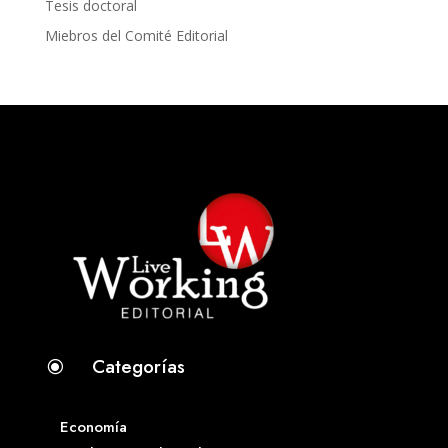
Tesis doctoral
Miebros del Comité Editorial
Categorías
\
Economía