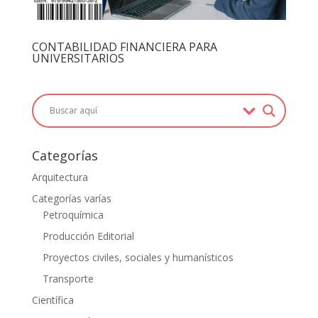
CONTABILIDAD FINANCIERA PARA
UNIVERSITARIOS
Categorías
Arquitectura
Categorías varías
Petroquímica
Producción Editorial
Proyectos civiles, sociales y humanísticos
Transporte
Científica