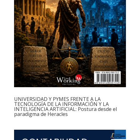
UNIVERSIDAD Y PYMES FRENTE A LA
TECNOLOGÍA DE LA INFORMACIÓN Y LA
INTELIGENCIA ARTIFICIAL: Postura desde el
paradigma de Heracles