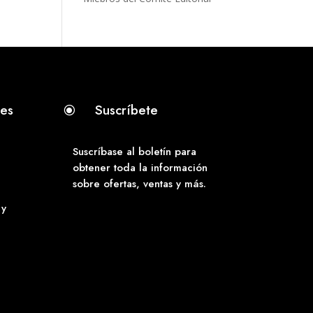
tes
Suscríbete
\
Suscríbase al boletín para
obtener toda la información
sobre ofertas, ventas y más.
 y