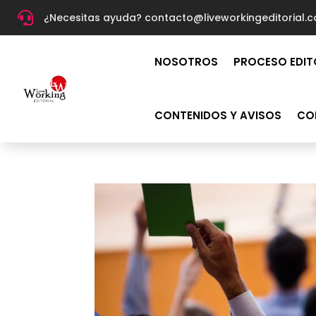

¿Necesitas ayuda? c
ontacto@liveworkingeditorial.
NOSOTROS
PROCESO EDIT
CONTENIDOS Y AVISOS
CO