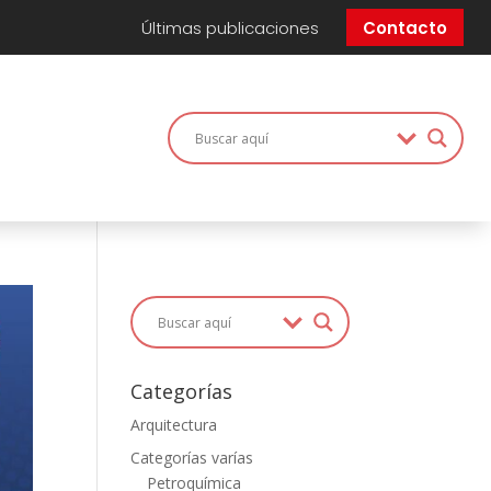
Últimas publicaciones
Contacto
Categorías
Arquitectura
Categorías varías
Petroquímica