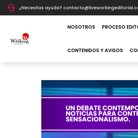

¿Necesitas ayuda? c
ontacto@liveworkingeditorial.
NOSOTROS
PROCESO EDIT
CONTENIDOS Y AVISOS
CO