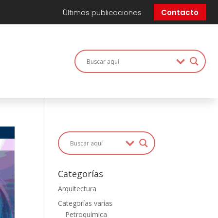
Últimas publicaciones
Contacto
Categorías
Arquitectura
Categorías varías
Petroquímica