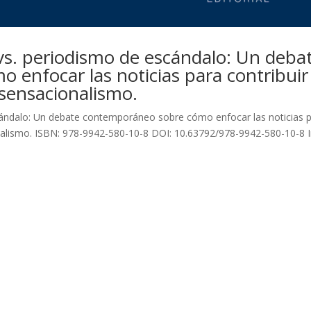
vs. periodismo de escándalo: Un deba
enfocar las noticias para contribuir 
 sensacionalismo.
cándalo: Un debate contemporáneo sobre cómo enfocar las noticias 
onalismo. ISBN: 978-9942-580-10-8 DOI: 10.63792/978-9942-580-10-8 I