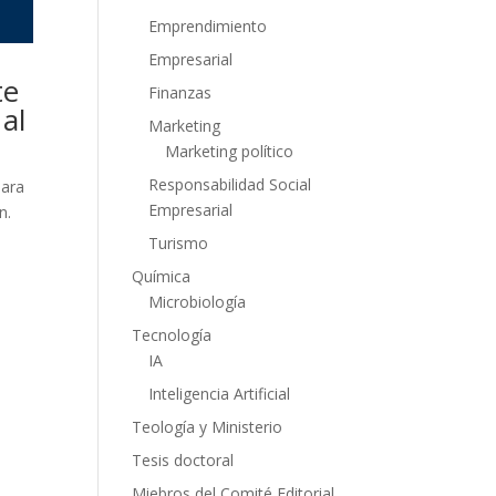
Emprendimiento
Empresarial
te
Finanzas
al
Marketing
Marketing político
Responsabilidad Social
para
Empresarial
n.
Turismo
Química
Microbiología
Tecnología
IA
Inteligencia Artificial
Teología y Ministerio
Tesis doctoral
Miebros del Comité Editorial