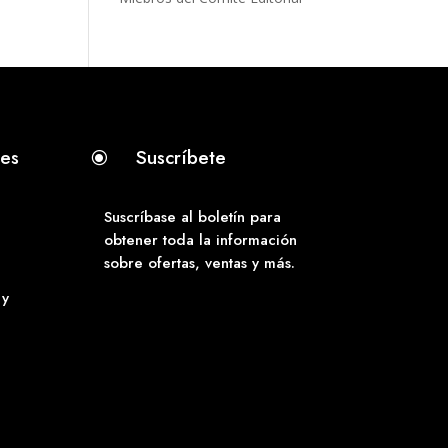
tes
Suscríbete
\
Suscríbase al boletín para
obtener toda la información
sobre ofertas, ventas y más.
 y