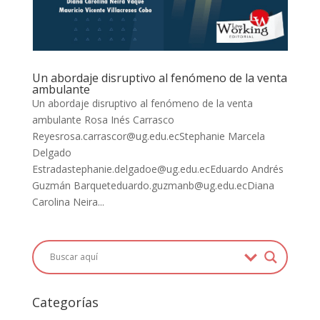
Un abordaje disruptivo al fenómeno de la venta
ambulante
Un abordaje disruptivo al fenómeno de la venta
ambulante Rosa Inés Carrasco
Reyesrosa.carrascor@ug.edu.ecStephanie Marcela
Delgado
Estradastephanie.delgadoe@ug.edu.ecEduardo Andrés
Guzmán Barqueteduardo.guzmanb@ug.edu.ecDiana
Carolina Neira...
Categorías