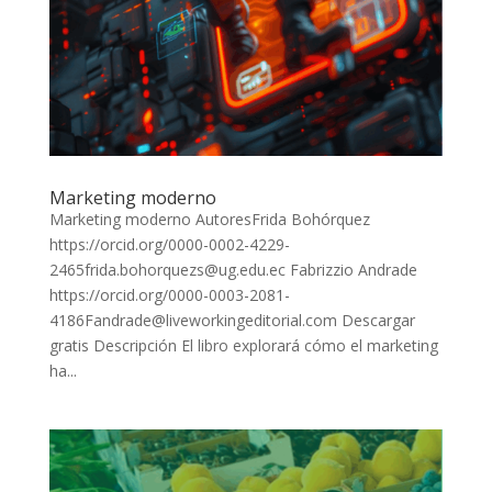
Marketing moderno
Marketing moderno AutoresFrida Bohórquez
https://orcid.org/0000-0002-4229-
2465frida.bohorquezs@ug.edu.ec Fabrizzio Andrade
https://orcid.org/0000-0003-2081-
4186Fandrade@liveworkingeditorial.com Descargar
gratis Descripción El libro explorará cómo el marketing
ha...