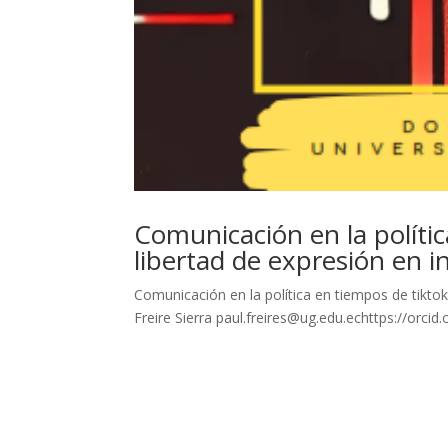
Comunicación en la polític
libertad de expresión en i
Comunicación en la política en tiempos de tiktok:
Freire Sierra paul.freires@ug.edu.echttps://orci