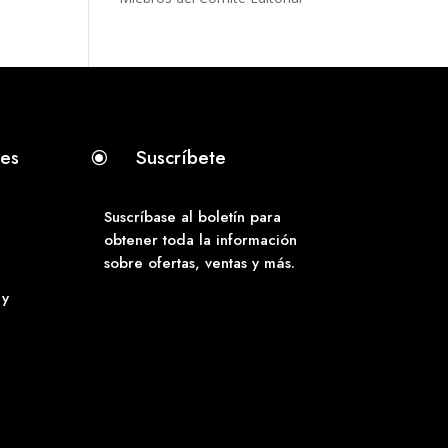
tes
Suscríbete
\
Suscríbase al boletín para
obtener toda la información
sobre ofertas, ventas y más.
 y