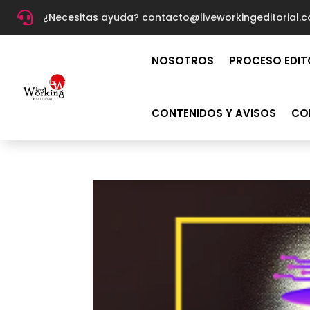

¿Necesitas ayuda? c
ontacto@liveworkingeditorial.
NOSOTROS
PROCESO EDIT
CONTENIDOS Y AVISOS
CO