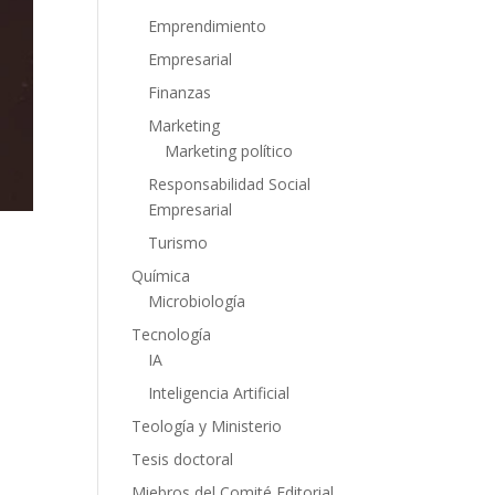
Emprendimiento
Empresarial
Finanzas
Marketing
Marketing político
Responsabilidad Social
Empresarial
Turismo
Química
Microbiología
Tecnología
IA
Inteligencia Artificial
Teología y Ministerio
Tesis doctoral
Miebros del Comité Editorial