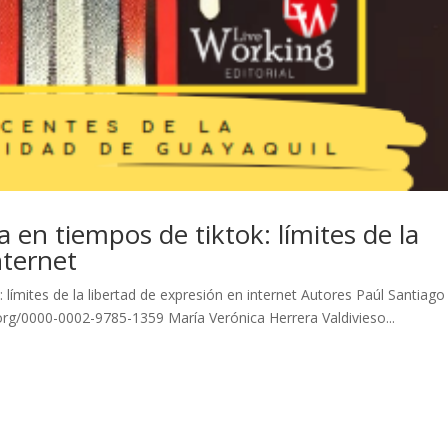
a en tiempos de tiktok: límites de la
nternet
 límites de la libertad de expresión en internet Autores Paúl Santiago
d.org/0000-0002-9785-1359 María Verónica Herrera Valdivieso...