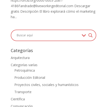
https://orcid.org/0000-0003-2081-
4186Fandrade@liveworkingeditorial.com Descargar
gratis Descripción El libro explorará cómo el marketing
ha...
Categorías
Arquitectura
Categorías varías
Petroquímica
Producción Editorial
Proyectos civiles, sociales y humanísticos
Transporte
Científica
Comunicación