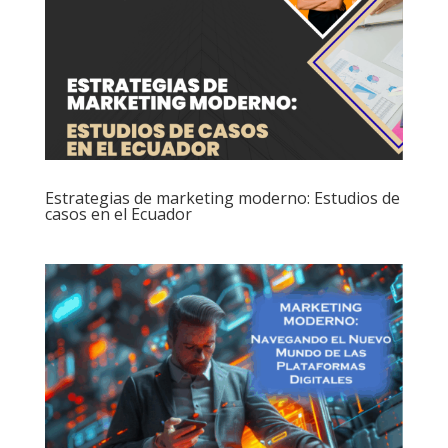
Estrategias de marketing moderno: Estudios de
casos en el Ecuador