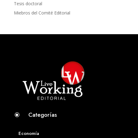
Tesis doctoral
Miebros del Comité Editorial
Categorías
\
Economía