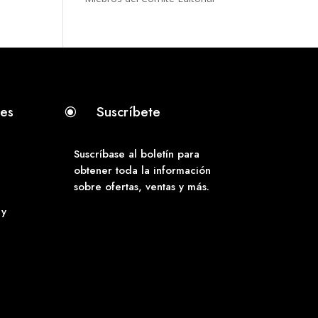
tes
Suscríbete
\
Suscríbase al boletín para
obtener toda la información
sobre ofertas, ventas y más.
 y