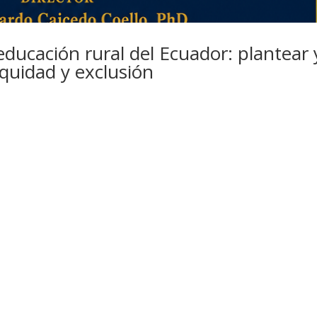
a educación rural del Ecuador: plantear 
equidad y exclusión