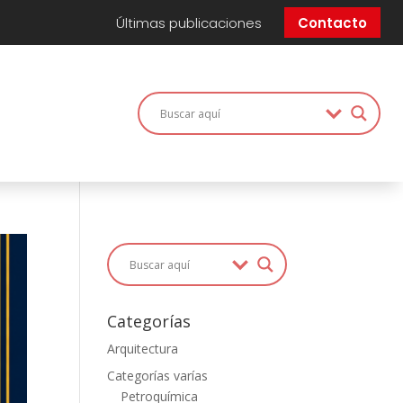
Últimas publicaciones
Contacto
Categorías
Arquitectura
Categorías varías
Petroquímica