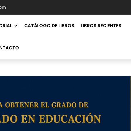
com
ORIAL
CATÁLOGO DE LIBROS
LIBROS RECIENTES
NTACTO