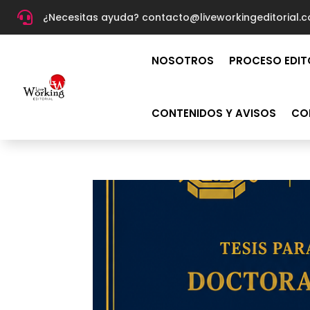

¿Necesitas ayuda? c
ontacto@liveworkingeditorial.
NOSOTROS
PROCESO EDIT
CONTENIDOS Y AVISOS
CO