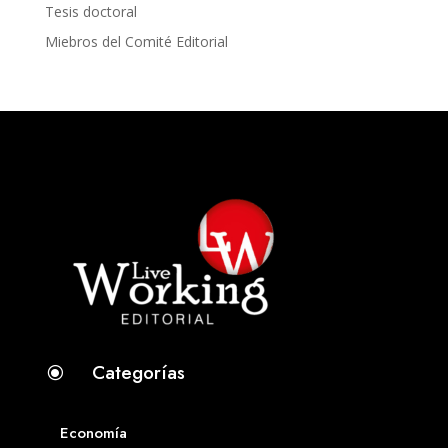
Tesis doctoral
Miebros del Comité Editorial
Categorías
\
Economía