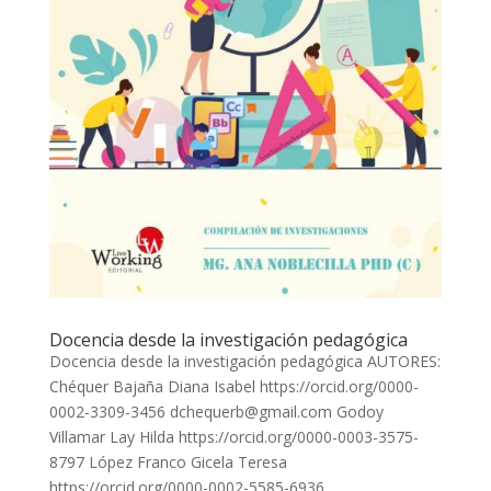
Docencia desde la investigación pedagógica
Docencia desde la investigación pedagógica AUTORES:
Chéquer Bajaña Diana Isabel https://orcid.org/0000-
0002-3309-3456 dchequerb@gmail.com Godoy
Villamar Lay Hilda https://orcid.org/0000-0003-3575-
8797 López Franco Gicela Teresa
https://orcid.org/0000-0002-5585-6936...