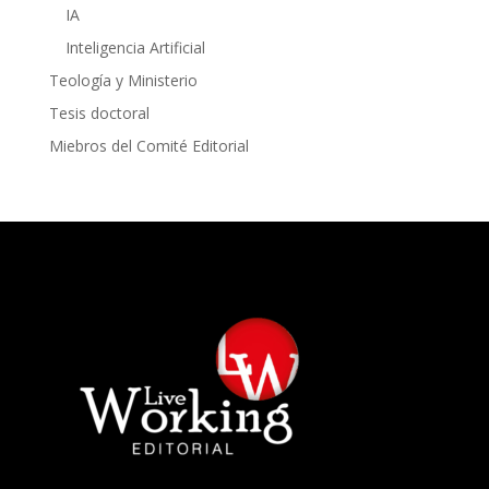
IA
Inteligencia Artificial
Teología y Ministerio
Tesis doctoral
Miebros del Comité Editorial