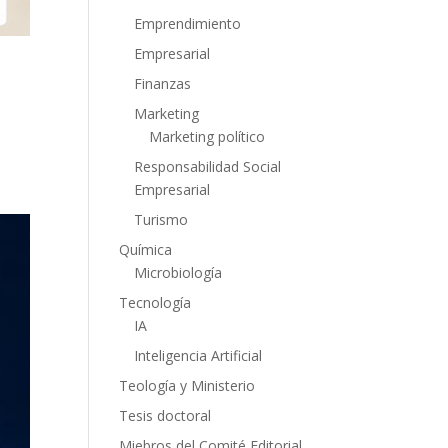
Emprendimiento
Empresarial
Finanzas
Marketing
Marketing político
Responsabilidad Social
Empresarial
Turismo
Química
Microbiología
Tecnología
IA
Inteligencia Artificial
Teología y Ministerio
Tesis doctoral
Miebros del Comité Editorial