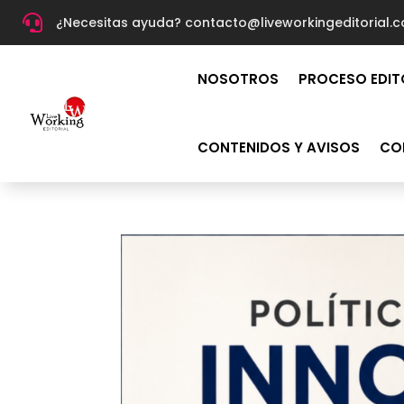

¿Necesitas ayuda? c
ontacto@liveworkingeditorial.
NOSOTROS
PROCESO EDIT
CONTENIDOS Y AVISOS
CO