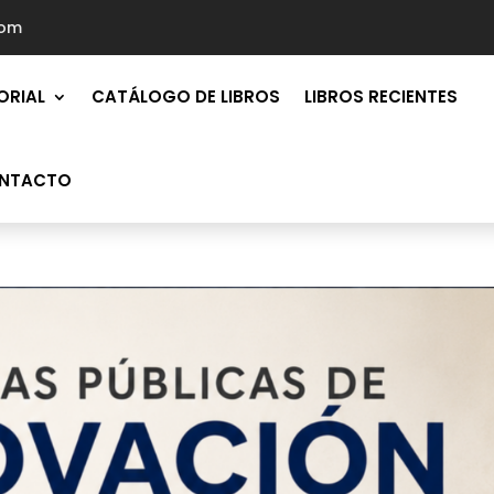
com
ORIAL
CATÁLOGO DE LIBROS
LIBROS RECIENTES
NTACTO