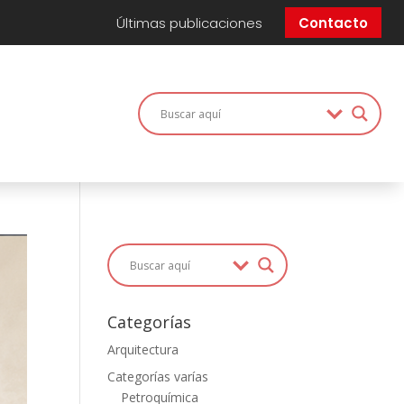
Últimas publicaciones
Contacto
Categorías
Arquitectura
Categorías varías
Petroquímica