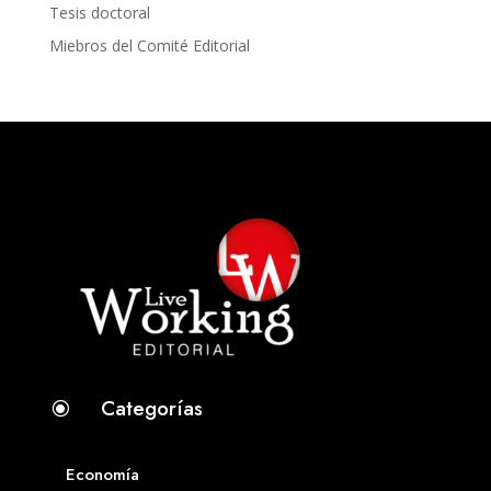
Tesis doctoral
Miebros del Comité Editorial
Categorías
\
Economía