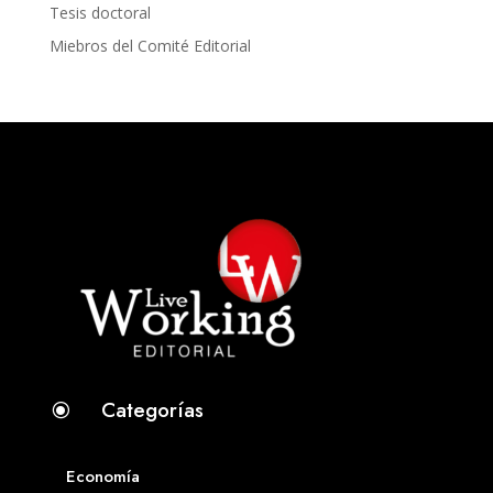
Tesis doctoral
Miebros del Comité Editorial
Categorías
\
Economía