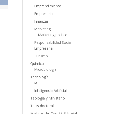
Emprendimiento
Empresarial
Finanzas
Marketing
Marketing político
Responsabilidad Social
Empresarial
Turismo
Química
Microbiología
Tecnología
IA
Inteligencia Artificial
Teología y Ministerio
Tesis doctoral
Miebros del Comité Editorial