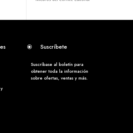
tes
Suscríbete
\
Suscríbase al boletín para
obtener toda la información
sobre ofertas, ventas y más.
 y