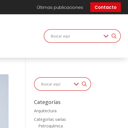
Últimas publicaciones
Contacto
Categorías
Arquitectura
Categorías varías
Petroquímica