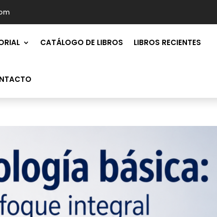
com
ORIAL
CATÁLOGO DE LIBROS
LIBROS RECIENTES
NTACTO