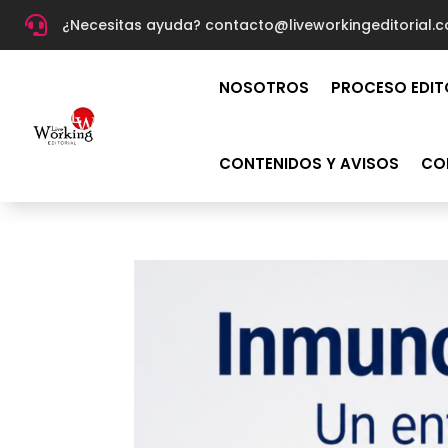

¿Necesitas ayuda? c
ontacto@liveworkingeditorial.
NOSOTROS
PROCESO EDIT
CONTENIDOS Y AVISOS
CO