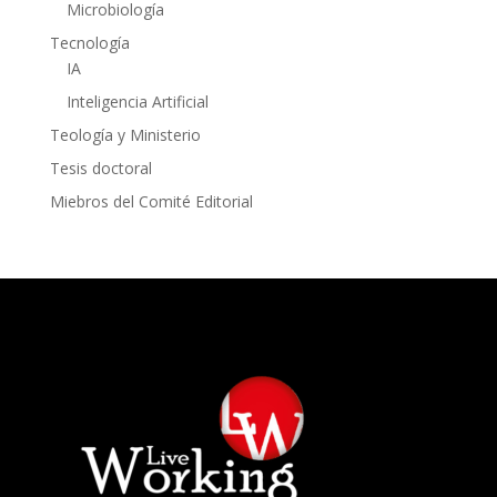
Microbiología
Tecnología
IA
Inteligencia Artificial
Teología y Ministerio
Tesis doctoral
Miebros del Comité Editorial