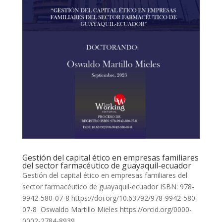
Gestión del capital ético en empresas familiares
del sector farmacéutico de guayaquil-ecuador
Gestión del capital ético en empresas familiares del
sector farmacéutico de guayaquil-ecuador ISBN: 978-
9942-580-07-8 https://doi.org/10.63792/978-9942-580-
07-8 Oswaldo Martillo Mieles https://orcid.org/0000-
0002-2784-8939