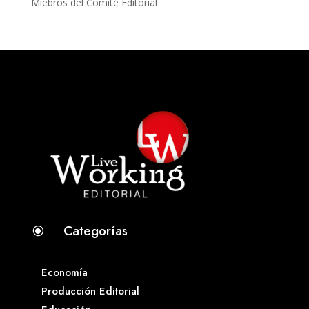
Miebros del Comité Editorial
Categorías
\
Economía
Producción Editorial