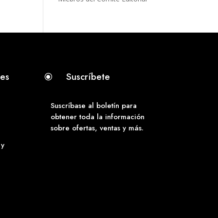
tes
Suscríbete
\
Suscríbase al boletín para
obtener toda la información
sobre ofertas, ventas y más.
 y