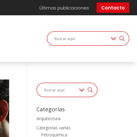
Últimas publicaciones
Contacto
Categorías
Arquitectura
Categorías varías
Petroquímica