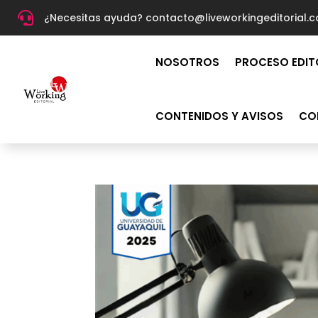

¿Necesitas ayuda? c
ontacto@liveworkingeditorial.
NOSOTROS
PROCESO EDIT
CONTENIDOS Y AVISOS
CO