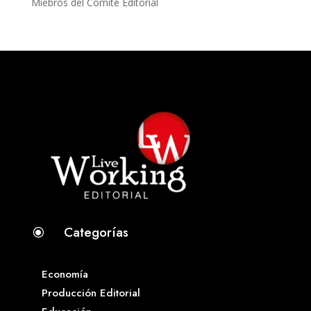
Miebros del Comité Editorial
Categorías
\
Economía
Producción Editorial