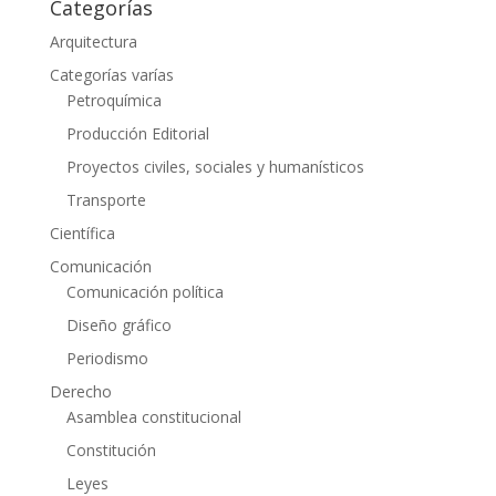
Categorías
Arquitectura
Categorías varías
Petroquímica
Producción Editorial
Proyectos civiles, sociales y humanísticos
Transporte
Científica
Comunicación
Comunicación política
Diseño gráfico
Periodismo
Derecho
Asamblea constitucional
Constitución
Leyes