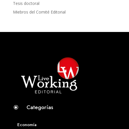
Tesis doctoral
Miebros del Comité Editorial
Categorías
\
Economía