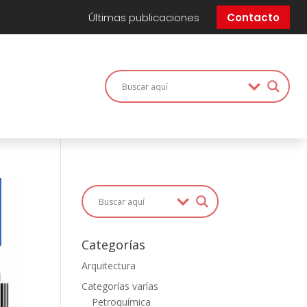
Últimas publicaciones
Contacto
Categorías
Arquitectura
Categorías varías
Petroquímica