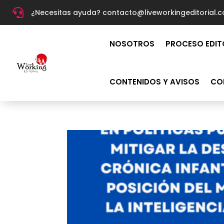

¿Necesitas ayuda? c
ontacto@liveworkingeditorial.
NOSOTROS
PROCESO EDIT
CONTENIDOS Y AVISOS
CO