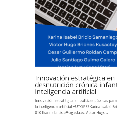
Innovación estratégica en p
desnutrición crónica infant
inteligencia artificial
Innovación estratégica en políticas públicas para 
la inteligencia artificial AUTORESKarina Isabel 
8101karina.bricios@ug.edu.ec Víctor Hugo...