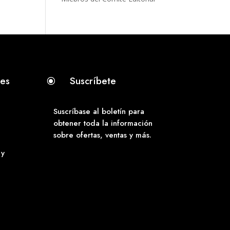
tes
Suscríbete
\
Suscríbase al boletín para
obtener toda la información
sobre ofertas, ventas y más.
 y