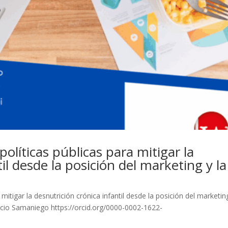
olíticas públicas para mitigar la
il desde la posición del marketing y la
mitigar la desnutrición crónica infantil desde la posición del marketin
Bricio Samaniego https://orcid.org/0000-0002-1622-