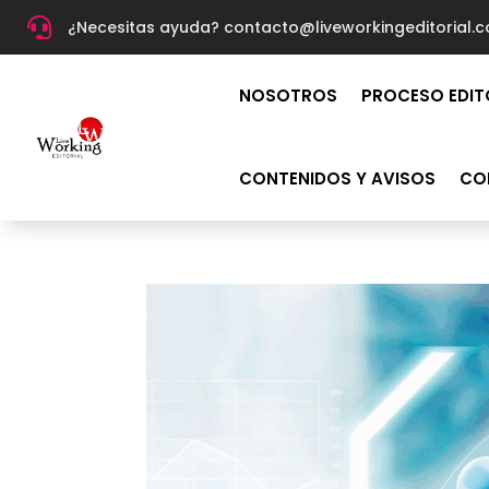

¿Necesitas ayuda? c
ontacto@liveworkingeditorial.
NOSOTROS
PROCESO EDIT
CONTENIDOS Y AVISOS
CO