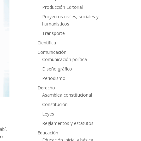
Producción Editorial
Proyectos civiles, sociales y
humanísticos
Transporte
Científica
Comunicación
Comunicación política
Diseño gráfico
Periodismo
Derecho
Asamblea constitucional
Constitución
Leyes
Reglamentos y estatutos
abí,
Educación
io
Educación Inicial y básica