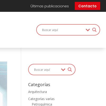
Últimas publicaciones
Contacto
Categorías
Arquitectura
Categorías varías
Petroquímica