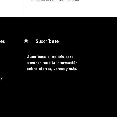
tes
Suscríbete
\
Suscríbase al boletín para
obtener toda la información
sobre ofertas, ventas y más.
 y