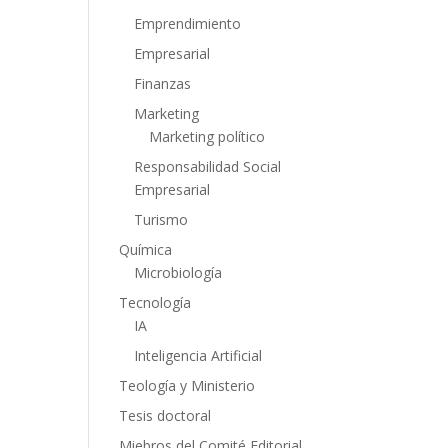
Emprendimiento
Empresarial
Finanzas
Marketing
Marketing político
Responsabilidad Social
Empresarial
Turismo
Química
Microbiología
Tecnología
IA
Inteligencia Artificial
Teología y Ministerio
Tesis doctoral
Miebros del Comité Editorial