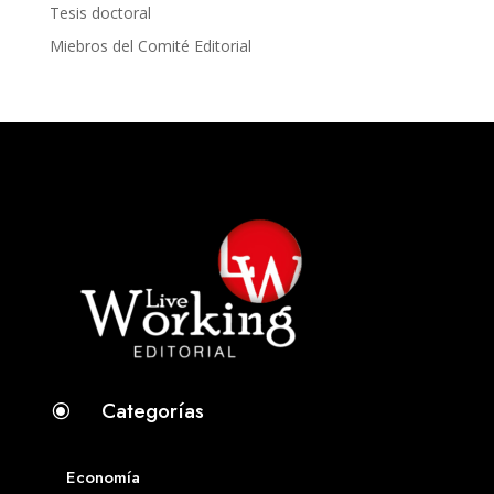
Tesis doctoral
Miebros del Comité Editorial
Categorías
\
Economía