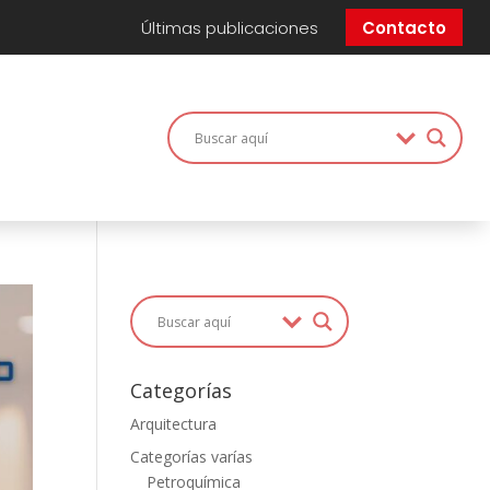
Últimas publicaciones
Contacto
Categorías
Arquitectura
Categorías varías
Petroquímica