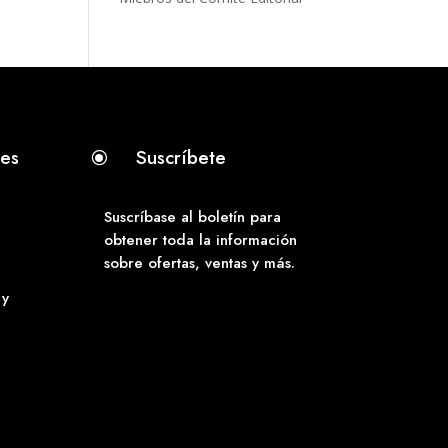
tes
Suscríbete
\
Suscríbase al boletín para
obtener toda la información
sobre ofertas, ventas y más.
 y