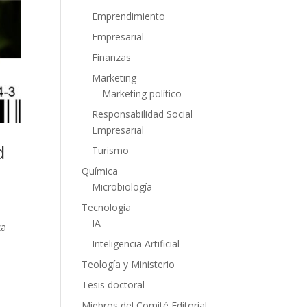
Emprendimiento
Empresarial
Finanzas
Marketing
Marketing político
Responsabilidad Social
Empresarial
d
Turismo
Química
Microbiología
Tecnología
IA
za
Inteligencia Artificial
Teología y Ministerio
Tesis doctoral
Miebros del Comité Editorial