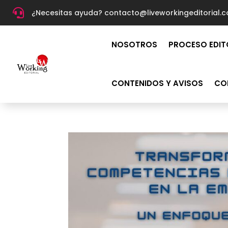

¿Necesitas ayuda? c
ontacto@liveworkingeditorial.
NOSOTROS
PROCESO EDIT
CONTENIDOS Y AVISOS
CO