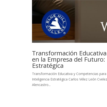
Transformación Educativa 
en la Empresa del Futuro:
Estratégica
Transformación Educativa y Competencias para l
Inteligencia Estratégica Carlos Vélez León Cvel
Alencastro...