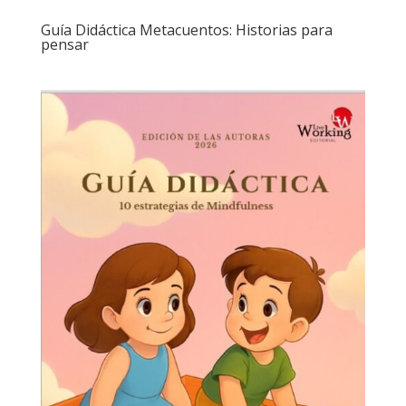
Guía Didáctica Metacuentos: Historias para
pensar