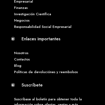
Empresarial
Finanzas
Investigación Científica
Negocios
Responsabilidad Social Empresarial
Enlaces importantes
\
Nosotros
Contactos
Blog
Políticas de devoluciónes y reembolsos
Suscríbete
\
Suscríbase al boletín para obtener toda la
información sobre ofertas, ventas y más.