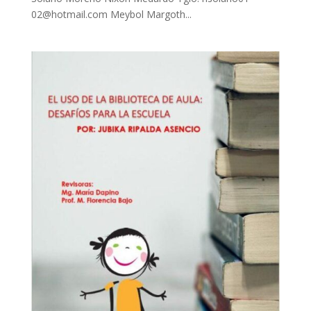
02@hotmail.com Meybol Margoth...