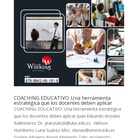
COACHING EDUCATIVO: Una herramienta
estratégica que los docentes deben aplicar
COACHING EDUCATIVO: Una herramienta estratégica
que los docentes deben aplicar Juan Eduardo Anzules
Ballesteros Dr. jeanzulesb@ube.edu.ec Nelson
Humberto Luna Suárez MSc. nlunas@unemi.edu.ec
Solano Moreno Nixon Medardo Tglo. nsolano01-