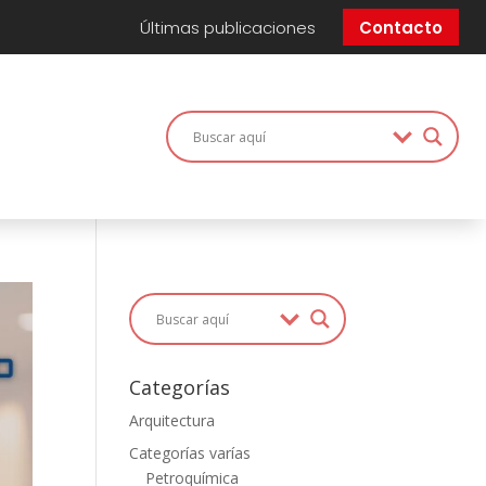
Últimas publicaciones
Contacto
Categorías
Arquitectura
Categorías varías
Petroquímica