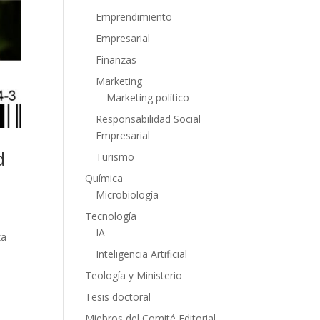
Emprendimiento
Empresarial
Finanzas
Marketing
Marketing político
Responsabilidad Social
Empresarial
d
Turismo
Química
Microbiología
Tecnología
IA
za
Inteligencia Artificial
Teología y Ministerio
Tesis doctoral
Miebros del Comité Editorial