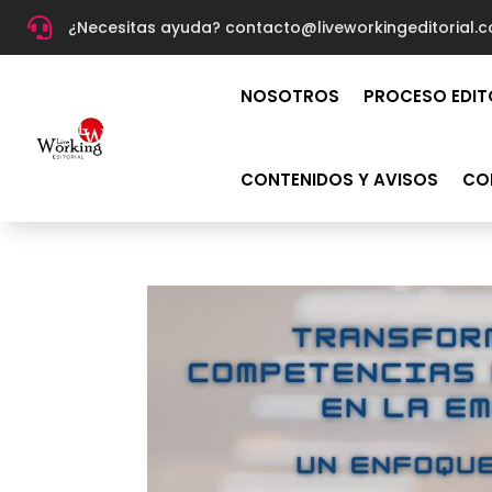

¿Necesitas ayuda? c
ontacto@liveworkingeditorial.
NOSOTROS
PROCESO EDIT
CONTENIDOS Y AVISOS
CO