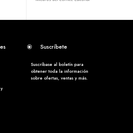
tes
Suscríbete
\
Suscríbase al boletín para
obtener toda la información
sobre ofertas, ventas y más.
 y