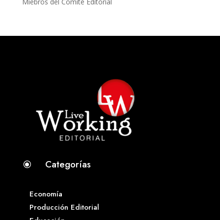
Miebros del Comité Editorial
Categorías
\
Economía
Producción Editorial