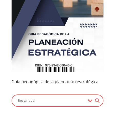
Guía pedagógica de la planeación estratégica