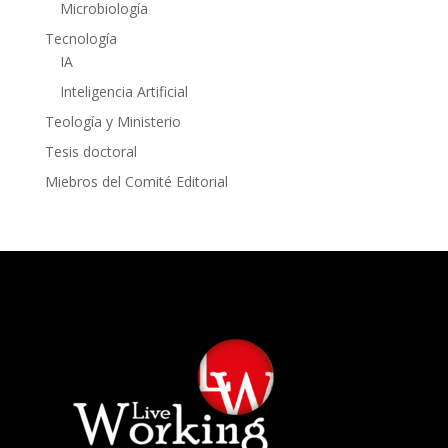
Microbiología
Tecnología
IA
Inteligencia Artificial
Teología y Ministerio
Tesis doctoral
Miebros del Comité Editorial