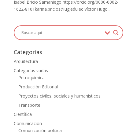
Isabel Bricio Samaniego https://orcid.org/0000-0002-
1622-8101karina.bricios@ug.edu.ec Víctor Hugo...
Categorías
Arquitectura
Categorías varías
Petroquímica
Producción Editorial
Proyectos civiles, sociales y humanísticos
Transporte
Científica
Comunicación
Comunicación política