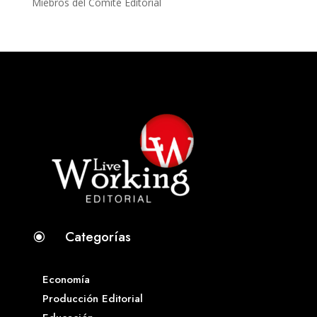
Miebros del Comité Editorial
Categorías
\
Economía
Producción Editorial