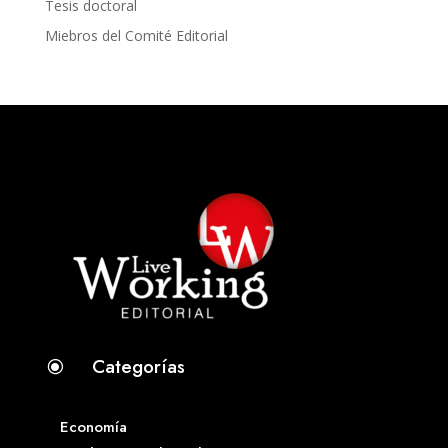
Tesis doctoral
Miebros del Comité Editorial
Categorías
\
Economía