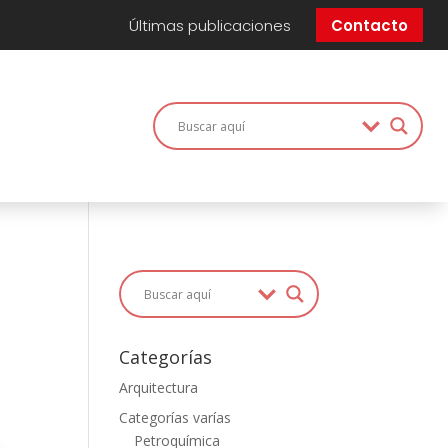
Últimas publicaciones
Contacto
Categorías
Arquitectura
Categorías varías
Petroquímica