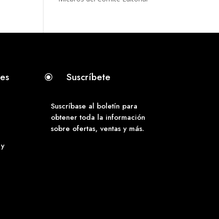
tes
Suscríbete
\
Suscríbase al boletín para
obtener toda la información
sobre ofertas, ventas y más.
 y