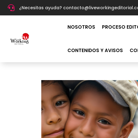

¿Necesitas ayuda? c
ontacto@liveworkingeditorial.
NOSOTROS
PROCESO EDIT
CONTENIDOS Y AVISOS
CO