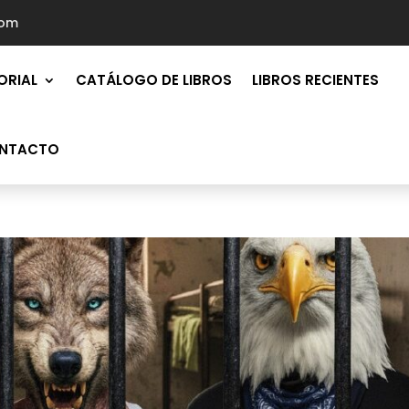
com
ORIAL
CATÁLOGO DE LIBROS
LIBROS RECIENTES
NTACTO