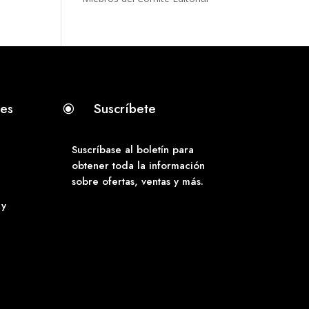
tes
Suscríbete
\
Suscríbase al boletín para
obtener toda la información
sobre ofertas, ventas y más.
 y