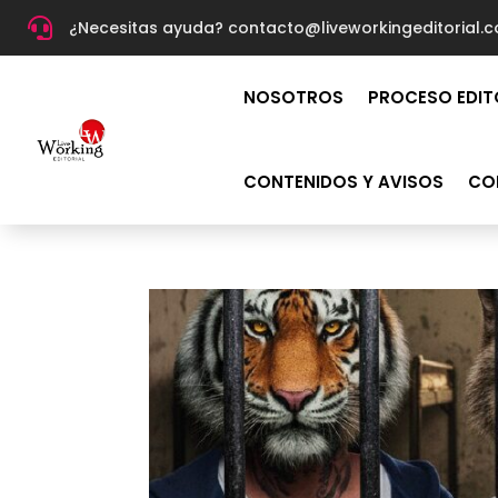

¿Necesitas ayuda? c
ontacto@liveworkingeditorial.
NOSOTROS
PROCESO EDIT
CONTENIDOS Y AVISOS
CO