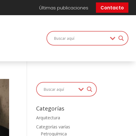
Últimas publicaciones
Contacto
Categorías
Arquitectura
Categorías varías
Petroquímica