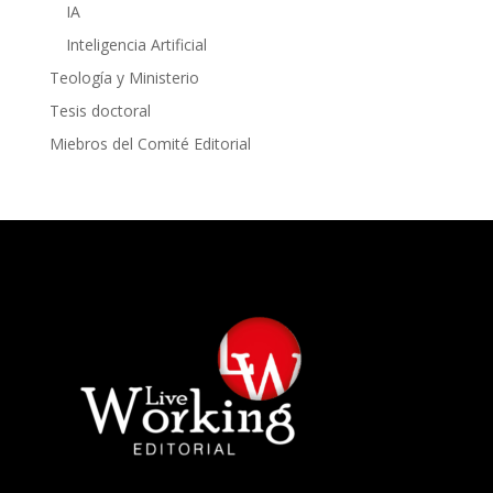
IA
Inteligencia Artificial
Teología y Ministerio
Tesis doctoral
Miebros del Comité Editorial