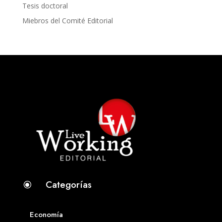
Tesis doctoral
Miebros del Comité Editorial
Categorías
\
Economía