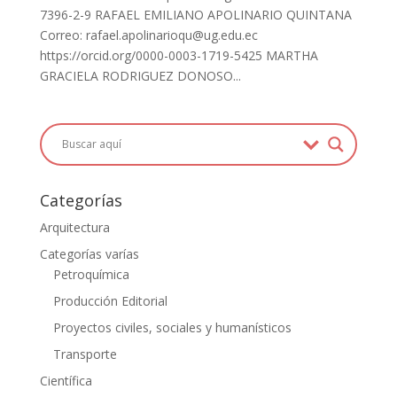
7396-2-9 RAFAEL EMILIANO APOLINARIO QUINTANA
Correo: rafael.apolinarioqu@ug.edu.ec
https://orcid.org/0000-0003-1719-5425 MARTHA
GRACIELA RODRIGUEZ DONOSO...
Categorías
Arquitectura
Categorías varías
Petroquímica
Producción Editorial
Proyectos civiles, sociales y humanísticos
Transporte
Científica