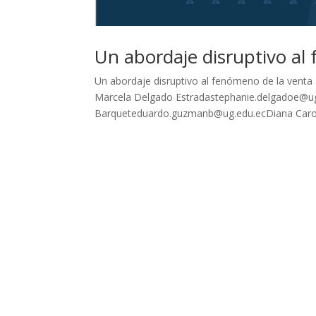
Un abordaje disruptivo a
Un abordaje disruptivo al fenómeno de la vent
Marcela Delgado Estradastephanie.delgadoe@u
Barqueteduardo.guzmanb@ug.edu.ecDiana Caroli