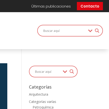
Últimas publicaciones
Contacto
Categorías
Arquitectura
Categorías varías
Petroquímica