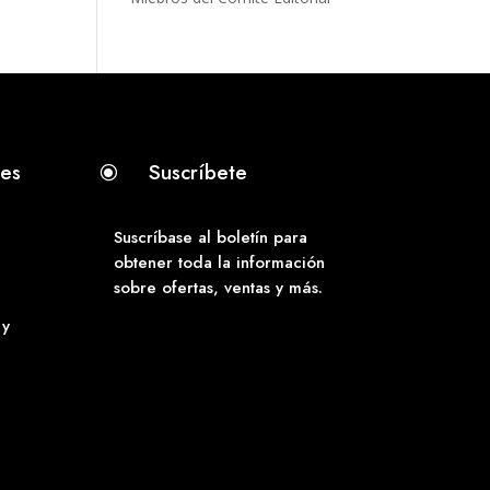
tes
Suscríbete
\
Suscríbase al boletín para
obtener toda la información
sobre ofertas, ventas y más.
 y