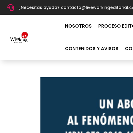

¿Necesitas ayuda? c
ontacto@liveworkingeditorial.
NOSOTROS
PROCESO EDIT
CONTENIDOS Y AVISOS
CO