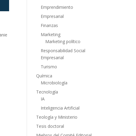
Emprendimiento
Empresarial
Finanzas
Marketing
anie
Marketing político
Responsabilidad Social
Empresarial
Turismo
Química
Microbiología
Tecnología
IA
Inteligencia Artificial
Teología y Ministerio
Tesis doctoral
Miebros del Comité Editorial