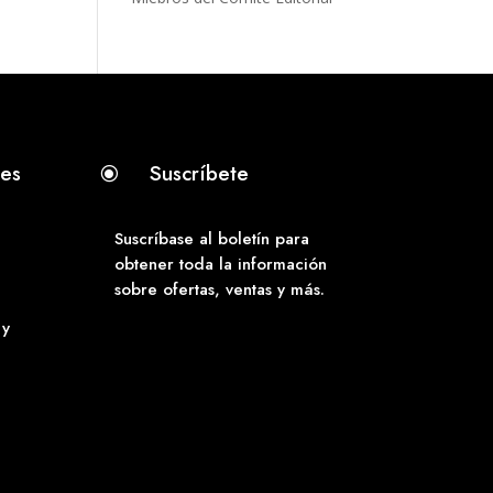
tes
Suscríbete
\
Suscríbase al boletín para
obtener toda la información
sobre ofertas, ventas y más.
 y