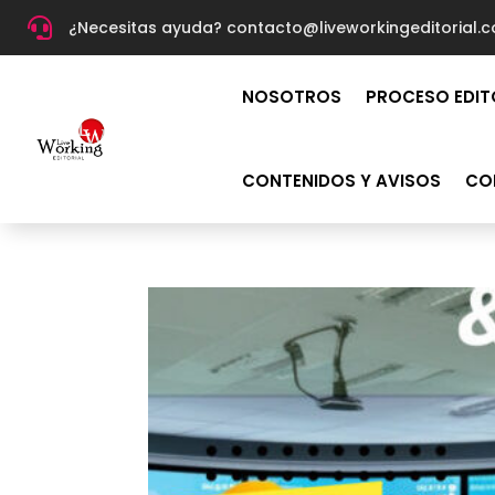

¿Necesitas ayuda? c
ontacto@liveworkingeditorial.
NOSOTROS
PROCESO EDIT
CONTENIDOS Y AVISOS
CO