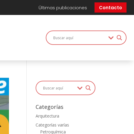
Últimas publicaciones
Contacto
Categorías
Arquitectura
Categorías varías
Petroquímica