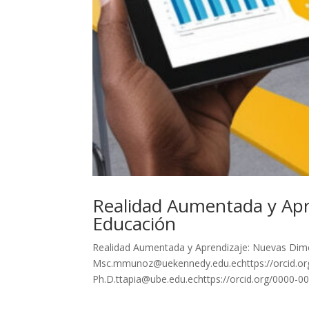
Realidad Aumentada y Apr
Educación
Realidad Aumentada y Aprendizaje: Nuevas Dim
Msc.mmunoz@uekennedy.edu.echttps://orcid.or
Ph.D.ttapia@ube.edu.echttps://orcid.org/0000-00