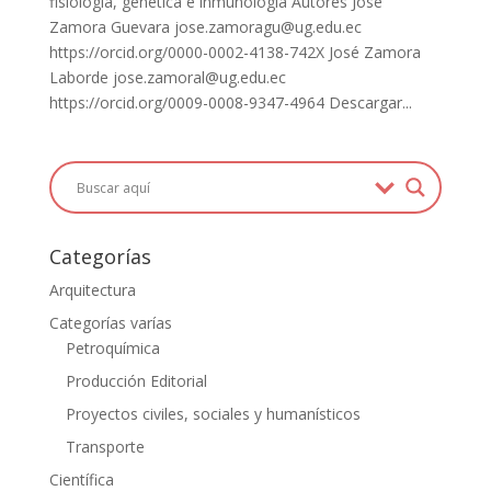
fisiología, genética e inmunología Autores José
Zamora Guevara jose.zamoragu@ug.edu.ec
https://orcid.org/0000-0002-4138-742X José Zamora
Laborde jose.zamoral@ug.edu.ec
https://orcid.org/0009-0008-9347-4964 Descargar...
Categorías
Arquitectura
Categorías varías
Petroquímica
Producción Editorial
Proyectos civiles, sociales y humanísticos
Transporte
Científica