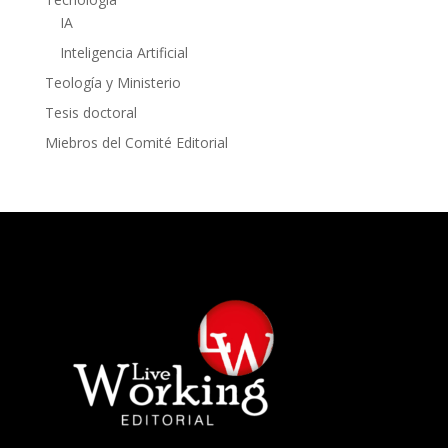
IA
Inteligencia Artificial
Teología y Ministerio
Tesis doctoral
Miebros del Comité Editorial