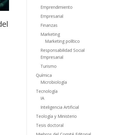
Emprendimiento
Empresarial
del
Finanzas
Marketing
Marketing político
Responsabilidad Social
Empresarial
Turismo
Química
Microbiología
Tecnología
IA
Inteligencia Artificial
Teología y Ministerio
Tesis doctoral
Miebros del Comité Editorial