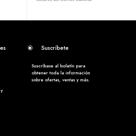
tes
Suscríbete
\
Suscríbase al boletín para
obtener toda la información
sobre ofertas, ventas y más.
 y