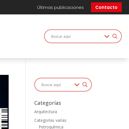
Últimas publicaciones
Contacto
Categorías
Arquitectura
Categorías varías
Petroquímica