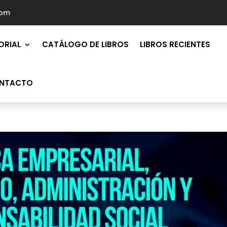
com
ORIAL
CATÁLOGO DE LIBROS
LIBROS RECIENTES
NTACTO