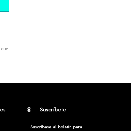
 que
tes
Suscríbete
\
Suscríbase al boletín para