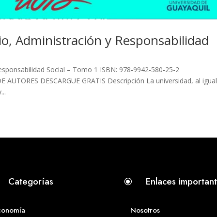
io, Administración y Responsabilidad
Responsabilidad Social – Tomo 1 ISBN: 978-9942-580-25-2
E AUTORES DESCARGUE GRATIS Descripción La universidad, al igual
..
Categorías
Enlaces importan
\
conomía
Nosotros