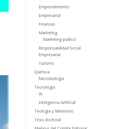
Emprendimiento
Empresarial
Finanzas
Marketing
Marketing político
Responsabilidad Social
Empresarial
Turismo
Química
Microbiología
Tecnología
IA
Inteligencia Artificial
Teología y Ministerio
Tesis doctoral
Miebros del Comité Editorial