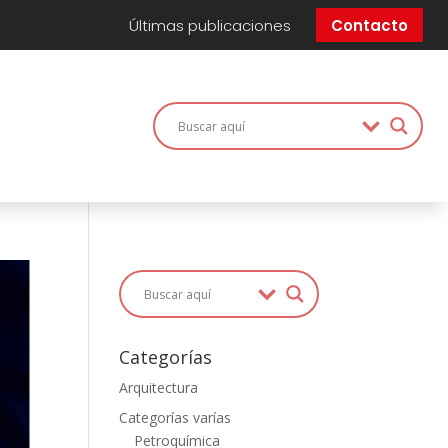
Últimas publicaciones
Contacto
Categorías
Arquitectura
Categorías varías
Petroquímica