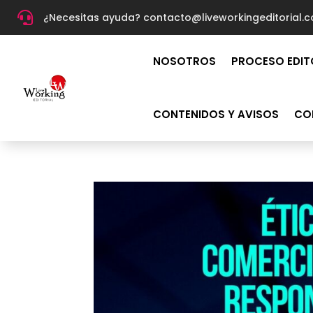

¿Necesitas ayuda? c
ontacto@liveworkingeditorial.
NOSOTROS
PROCESO EDIT
CONTENIDOS Y AVISOS
CO