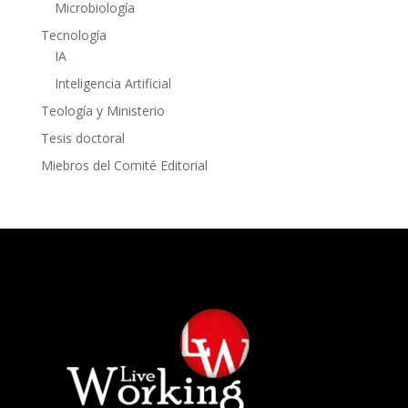
Microbiología
Tecnología
IA
Inteligencia Artificial
Teología y Ministerio
Tesis doctoral
Miebros del Comité Editorial