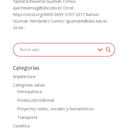
Yasmil Echeverría Guzmán Correo:
ayecheverriag@ube.edu.ec Orcid:
https://orcid.org/0009-0009-5797-3317 Ramon
Guzmán Hernández Correo: rguzmanh@ube.edu.ec
Orcid:...
Categorías
Arquitectura
Categorías varías
Petroquímica
Producción Editorial
Proyectos civiles, sociales y humanísticos
Transporte
Científica